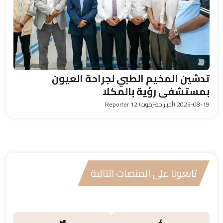
تدشين المخيم الطبي لجراحة العيون
بمستشفى رؤية بالمكلا
2025-08-19
(أخبار حضرموت) Reporter 12
تابعونا على المنصات التالية