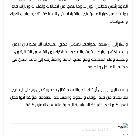
العهد رئيس مجلس الوزراء، وما تبعها من اتصالات ولقاءات وزيارات قام
بها عدد من كبار المسؤولين والقيادات في المملكة لتقديم واجب العزاء
والمواساة.
وأشار إلى أن هذه المواقف تعكس عمق العلاقات التاريخية بين اليمن
والمملكة، وروابط الأخوة والمصير المشترك بين الشعبين الشقيقين،
وتجسد وفاء المملكة ومواقفها الثابتة والمشرّفة إلى جانب اليمن في
مختلف المراحل والظروف.
ولفت الإرياني إلى أن تلك المواقف ستظل محفورة في وجدان اليمنيين،
بما تمثله من قيم الوفاء والنخوة والمساندة الصادقة، مؤكداً أنها محل
تقدير كبير لدى القيادة السياسية اليمنية والشعب اليمني كافة.