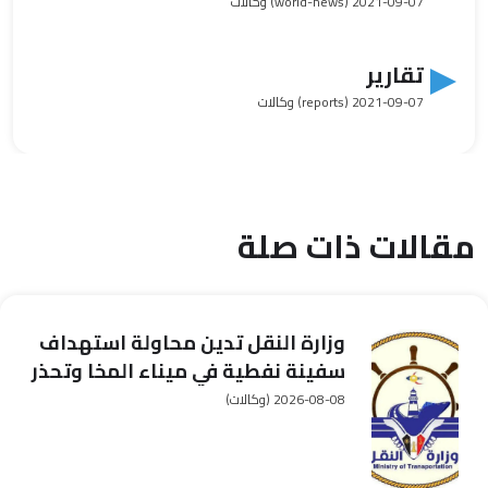
2021-09-07
(world-news) وكالات
تقارير
2021-09-07
(reports) وكالات
مقالات ذات صلة
وزارة النقل تدين محاولة استهداف
سفينة نفطية في ميناء المخا وتحذر
من مخاطرها على الملاحة
2026-08-08
(وكالات)