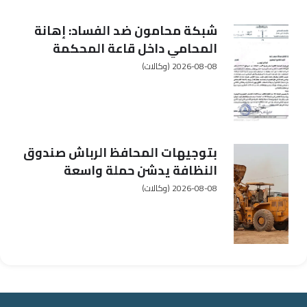
شبكة محامون ضد الفساد: إهانة
المحامي داخل قاعة المحكمة
مساسٌ بحق الدفاع وهيبة العدالة
2026-08-08
(وكالات)
بتوجيهات المحافظ الرباش صندوق
النظافة يدشن حملة واسعة
لتنظيف وتأهيل إدارة أمن محافظة
2026-08-08
(وكالات)
أبين