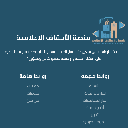
منصة الأحقاف الإعلامية
"منصتكم الإعلامية التي تسعى دائماً لنقل الحقيقة، تقديم الأخبار بمصداقية، وتسليط الضوء
على القضايا المحلية والإقليمية بمنظور شامل ومسؤول."
روابط مهمه
روابط هامة
الرئيسية
مقالات
أخبار حضرموت
منوّعات
أخبار المحافظات
من نحن
أخبار عالمية
تقارير
هموم حضرمية