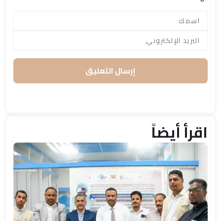
إرسال التعليق
اقرأ أيضاً