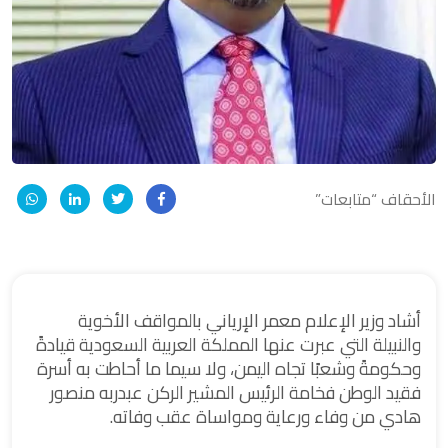
الأحقاف “متابعات”
أشاد وزير الإعلام معمر الإرياني بالمواقف الأخوية
والنبيلة التي عبرت عنها المملكة العربية السعودية قيادةً
وحكومةً وشعبًا تجاه اليمن، ولا سيما ما أحاطت به أسرة
فقيد الوطن فخامة الرئيس المشير الركن عبدربه منصور
هادي من وفاء ورعاية ومواساة عقب وفاته.