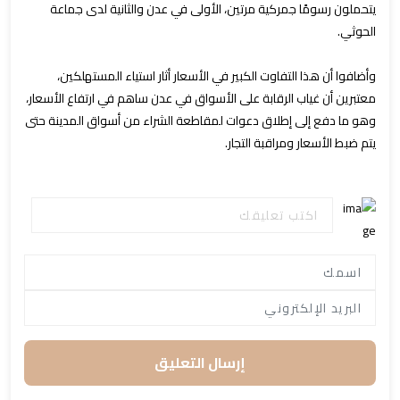
يتحملون رسومًا جمركية مرتين، الأولى في عدن والثانية لدى جماعة
الحوثي.
وأضافوا أن هذا التفاوت الكبير في الأسعار أثار استياء المستهلكين،
معتبرين أن غياب الرقابة على الأسواق في عدن ساهم في ارتفاع الأسعار،
وهو ما دفع إلى إطلاق دعوات لمقاطعة الشراء من أسواق المدينة حتى
يتم ضبط الأسعار ومراقبة التجار.
إرسال التعليق