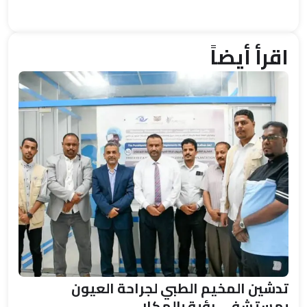
اقرأ أيضاً
تدشين المخيم الطبي لجراحة العيون
بمستشفى رؤية بالمكلا