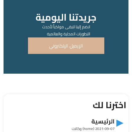
جريدتنا اليومية
انضم إلينا لتبقى مواكباً لأحدث
التطورات المحلية والعالمية
الإيميل الإلكتروني
اخترنا لك
الرئيسية
2021-09-07
(home) وكالات