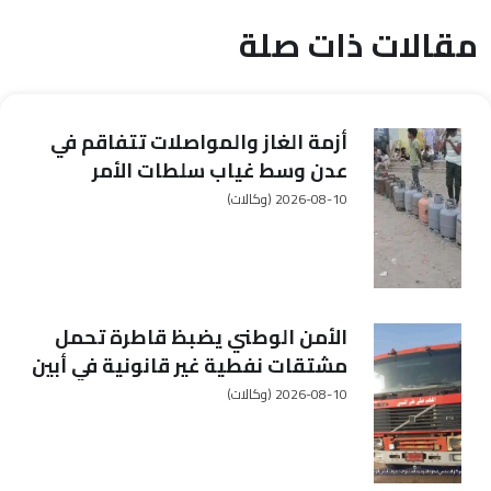
مقالات ذات صلة
أزمة الغاز والمواصلات تتفاقم في
عدن وسط غياب سلطات الأمر
الواقع وغياب الحلول
2026-08-10
(وكالات)
الأمن الوطني يضبظ قاطرة تحمل
مشتقات نفطية غير قانونية في أبين
2026-08-10
(وكالات)