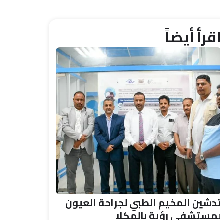
قرأ أيضاً
دشين المخيم الطبي لجراحة العيون
مستشفى رؤية بالمكلا