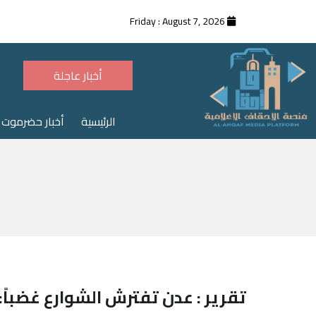
Friday
:
August 7, 2026
أخبار عاجلة
عاجل : إغتيال نجل اللواء أحمد الحامدي بعيار نار
الرئيسية
أخبار حضرموت
تقرير : عدن تفترش الشوارع غضبا