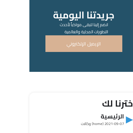
جريدتنا اليومية
انضم إلينا لتبقى مواكباً لأحدث
التطورات المحلية والعالمية
الإيميل الإلكتروني
خترنا لك
الرئيسية
2021-09-07
(home) وكالات