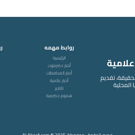
روابط مهمه
ر
الرئيسية
علامية
أخبار حضرموت
أخبار المحافظات
لحقيقة، تقديم
أخبار عالمية
 المحلية
تقارير
هموم حضرمية
جميع الحقوق محفوظة 2025 © Al Ahqaf.com