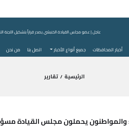
ي بديس المكلا
عاجل | عضو مجلس القيادة الخنبشي يصدر قراراً بتشكيل اللجن
أخبار المحافظات
جميع أنواع الأخبار
اتصل بنا
من نحن
الرئيسية
تقارير
ً: والمواطنون يحملون مجلس القيادة مسؤول