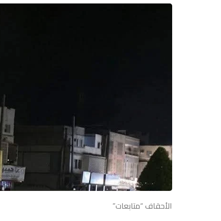
الأحقاف “متابعات”