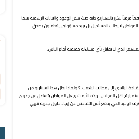
9
زمناً يتكرر بالسيناريو ذاته حيث تتكرر الوعود والبيانات الرسمية بينما
أن المواطن لا يطلب المستحيل بل يريد مسؤولين يتعاملون بصدق
ستمر الذي لا يقابل بأي مساءلة حقيقية أمام الناس.
قيادة الرئاسي إلى مطالب الشعب..؟ ولماذا يظل هذا السيناريو من
إن استمرار تجاهل المجلس لهذه الأزمات يجعل المواطن يتساءل عن جدوى
لطرف الوحيد الذي يدفع ثمن التقاعس عن إيجاد حلول جذرية تنهي