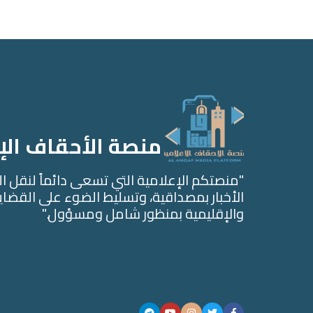
منصة الأحقاف الإ
"منصتكم الإعلامية التي تسعى دائماً لنقل ا
الأخبار بمصداقية، وتسليط الضوء على القضايا
والإقليمية بمنظور شامل ومسؤول."