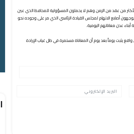
متد لأكثر من عقد من الزمن وهم لا يحملون المسؤولية للمحافظ الذي عين
ل يوجهون أصابع الاتهام لمجلس القيادة الرئاسي الذي مر على وجوده نحو
بناء عدن معاناتهم اليومية.
 واقع يثبت يوماً بعد يوم أن المعاناة مستمرة في ظل غياب الإرادة
ا