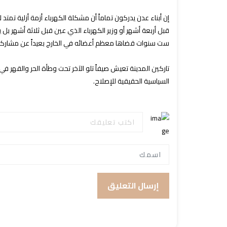
إن أبناء عدن يدركون تماماً أن مشكلة الكهرباء أزمة أزلية ت
قبل أربعة أشهر أو وزير الكهرباء الذي عين قبل ثلاثة أشهر ب
ست سنوات قضاها معظم أعضائه في الخارج بعيداً عن مشاركة أ
تاركين المدينة تعيش صيفاً تلو الآخر تحت وطأة الحر والقهر في
السياسية الحقيقية للإصلاح.
إرسال التعليق