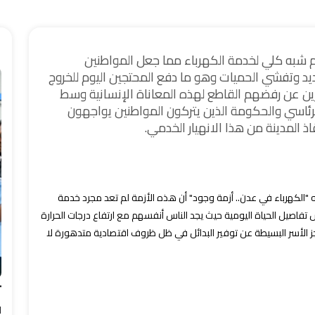
ا
م شبه كلي لخدمة الكهرباء مما جعل المواطنين
شديد وتفشي الحميات وهو ما دفع المحتجين اليوم للخروج
رين عن رفضهم القاطع لهذه المعاناة الإنسانية وسط
رئاسي والحكومة الذين يتركون المواطنين يواجهون
 المدينة من هذا الانهيار الخدمي.
الكهرباء في عدن.. أزمة وجود" أن هذه الأزمة لم تعد مجرد خدمة
فاصيل الحياة اليومية حيث يجد الناس أنفسهم مع ارتفاع درجات الحرارة
لأسر البسيطة عن توفير البدائل في ظل ظروف اقتصادية متدهورة لا
ت
ب