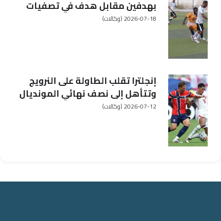
بهدفين مقابل هدف في تصفيات
أندية الثالثة
2026-07-18
(وكالات)
إنجلترا تقلب الطاولة على النرويج
وتتأهل إلى نصف نهائي المونديال
2026-07-12
(وكالات)