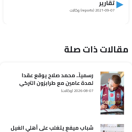
تقارير
2021-09-07
(reports) وكالات
مقالات ذات صلة
رسمياً.. محمد صلاح يوقع عقدا
لمدة عامين مع طرابزون التركي
2026-08-07
(وكالات)
شباب ميفع يتغلب على أهلي الغيل