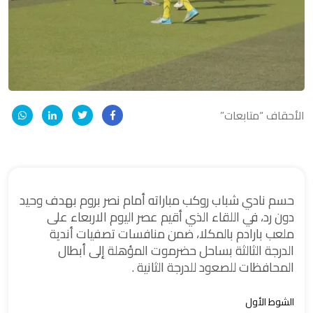
الأحقاف “متابعات”
حسم نادي شباب روكب مباراته أمام نصر بروم بهدف وحيد
دون رد، في اللقاء الذي أقيم عصر اليوم الاربعاء على
ملعب بارادم بالمكلا، ضمن منافسات تصفيات أندية
الدرجة الثالثة بساحل حضرموت المؤهلة إلى أبطال
المحافظات للصعود للدرجة الثانية .
الشوط الأول