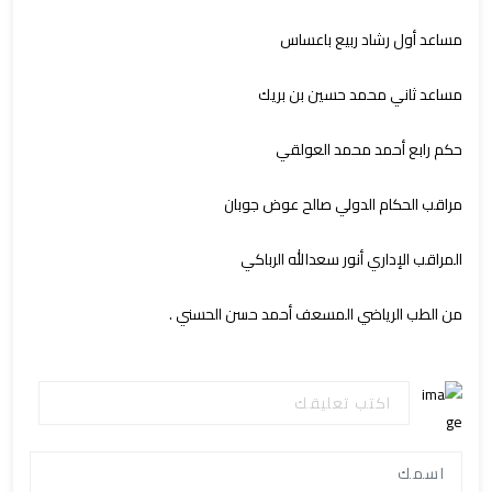
مساعد أول رشاد ربيع باعساس
مساعد ثاني محمد حسين بن بريك
حكم رابع أحمد محمد العولقي
مراقب الحكام الدولي صالح عوض جوبان
المراقب الإداري أنور سعدالله الرباكي
من الطب الرياضي المسعف أحمد حسن الحسني .