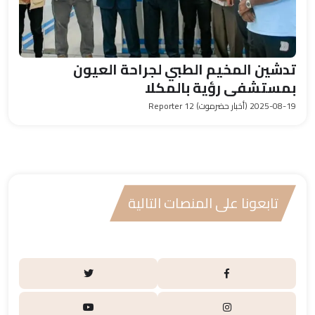
تدشين المخيم الطبي لجراحة العيون
بمستشفى رؤية بالمكلا
2025-08-19
(أخبار حضرموت) Reporter 12
تابعونا على المنصات التالية