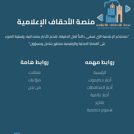
منصة الأحقاف الإعلامية
"منصتكم الإعلامية التي تسعى دائماً لنقل الحقيقة، تقديم الأخبار بمصداقية، وتسليط الضوء
على القضايا المحلية والإقليمية بمنظور شامل ومسؤول."
روابط مهمه
روابط هامة
الرئيسية
مقالات
أخبار حضرموت
منوّعات
أخبار المحافظات
من نحن
أخبار عالمية
تقارير
هموم حضرمية