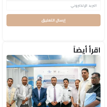
إرسال التعليق
اقرأ أيضاً