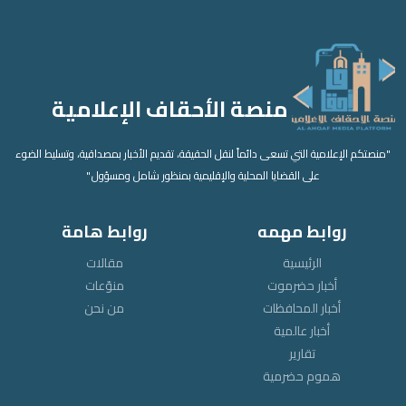
منصة الأحقاف الإعلامية
"منصتكم الإعلامية التي تسعى دائماً لنقل الحقيقة، تقديم الأخبار بمصداقية، وتسليط الضوء
على القضايا المحلية والإقليمية بمنظور شامل ومسؤول."
روابط مهمه
روابط هامة
الرئيسية
مقالات
أخبار حضرموت
منوّعات
أخبار المحافظات
من نحن
أخبار عالمية
تقارير
هموم حضرمية