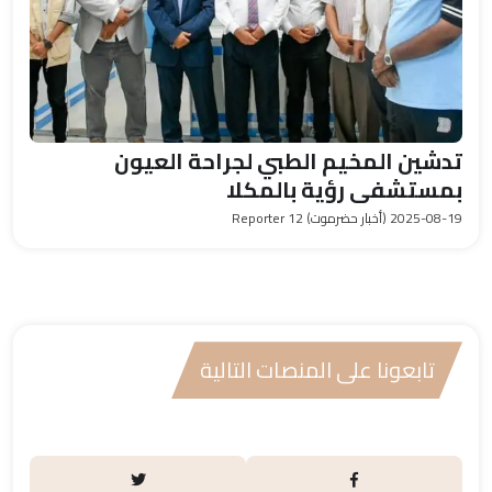
تدشين المخيم الطبي لجراحة العيون
بمستشفى رؤية بالمكلا
2025-08-19
(أخبار حضرموت) Reporter 12
تابعونا على المنصات التالية