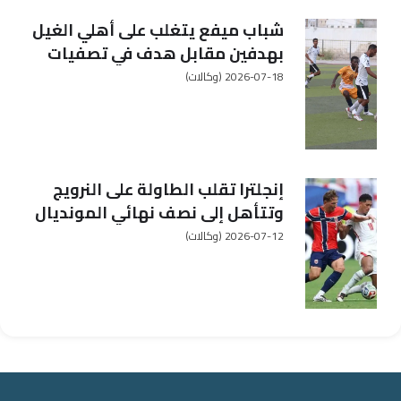
شباب ميفع يتغلب على أهلي الغيل
بهدفين مقابل هدف في تصفيات
أندية الثالثة
2026-07-18
(وكالات)
إنجلترا تقلب الطاولة على النرويج
وتتأهل إلى نصف نهائي المونديال
2026-07-12
(وكالات)