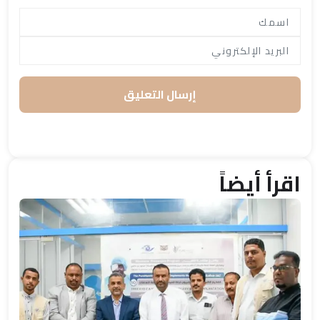
إرسال التعليق
اقرأ أيضاً