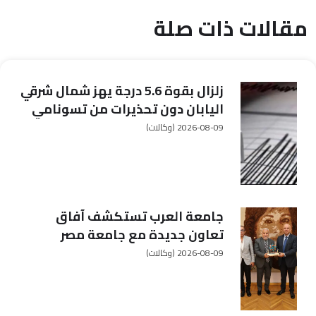
مقالات ذات صلة
زلزال بقوة 5.6 درجة يهز شمال شرقي
اليابان دون تحذيرات من تسونامي
2026-08-09
(وكالات)
جامعة العرب تستكشف آفاق
تعاون جديدة مع جامعة مصر
للعلوم والتكنولوجيا
2026-08-09
(وكالات)