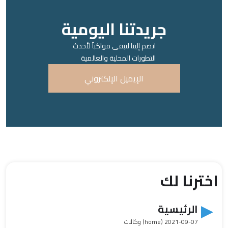
جريدتنا اليومية
انضم إلينا لتبقى مواكباً لأحدث
التطورات المحلية والعالمية
الإيميل الإلكتروني
اخترنا لك
الرئيسية
2021-09-07
(home) وكالات