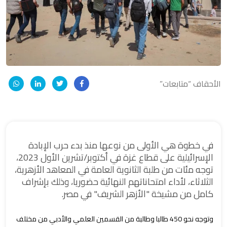
الأحقاف “متابعات”
في خطوة هي الأولى من نوعها منذ بدء حرب الإبادة
الإسرائيلية على قطاع غزة في أكتوبر/تشرين الأول 2023،
توجه مئات من طلبة الثانوية العامة في المعاهد الأزهرية،
الثلاثاء، لأداء امتحاناتهم النهائية حضوريا، وذلك بإشراف
كامل من مشيخة "الأزهر الشريف" في مصر.
وتوجه نحو 450 طالبا وطالبة من القسمين العلمي والأدبي من مختلف