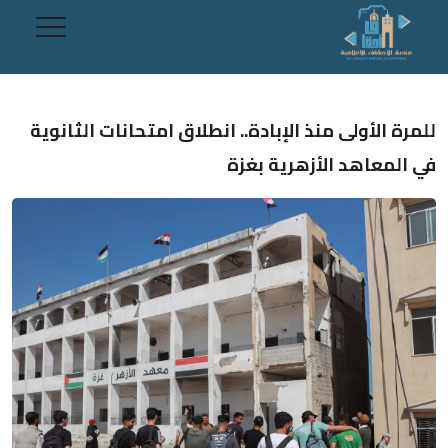
للمرة الأولى منذ الإبادة.. انطلاق امتحانات الثانوية
في المعاهد الأزهرية بغزة