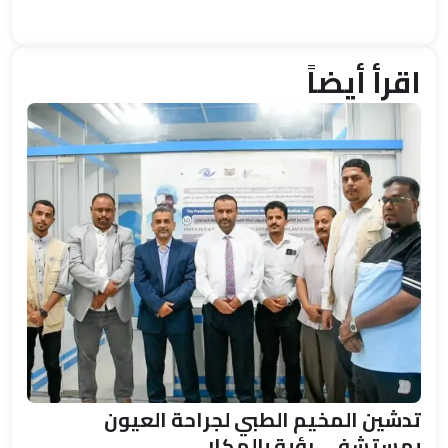
اقرأ أيضاً
تدشين المخيم الطبي لجراحة العيون
بمستشفى رؤية بالمكلا