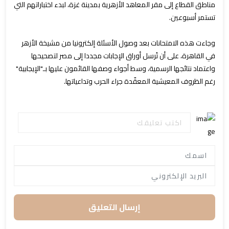
مناطق القطاع إلى مقر المعاهد الأزهرية بمدينة غزة، لبدء اختباراتهم التي
تستمر أسبوعين.
وجاءت هذه الامتحانات بعد وصول الأسئلة إلكترونيا من مشيخة الأزهر
في القاهرة، على أن تُرسل أوراق الإجابات مجددا إلى مصر لتصحيحها
واعتماد نتائجها الرسمية، وسط أجواء وصفها القائمون عليها بـ"الإيجابية"
رغم الظروف المعيشية المعقّدة جراء الحرب وتداعياتها.
إرسال التعليق